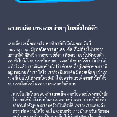
หาเลขเด็ด แทงหวย ง่ายๆ โดยสิ่งใกล้ตัว
เลขเด็ดงวดนี้ออกอะไร หากใครที่ยังนึกไม่ออก วันนี้
movewinbet มี
เทคนิคการหาเลขเด็ด
ที่ไม่ต้องไปหาจาก
สถานที่ศักดิ์สิทธิ์ จากอาจารย์ดังๆ เพียงเรามองไปที่รอบตัว
เรา สิ่งใกล้ตัวของเรานี่แหละอาจจะนำโชคมาให้เราก็เป็นได้
แท้จริงแล้ว เรามักมองข้ามไปว่า ตัวเลขที่อยู่ใกล้ตัวของเรามี
อยู่มากมาย ถ้าเรา ใส่ใจ เราก็จะมีเลขเด็ด มีหวยเด็ดๆ เข้าทุก
งวด ก็เป็นไปได้ หากใครยังนึกไม่ออกว่าเลขเด็ดจากสิ่งใกล้ตัว
ของเรามีอะไรบ้างเราจะมาแนะนำกันเลย
เลขวันเกิดในครอบครัว
เลขเด็ด
งวดนี้ออกอะไร หากยังนึก
ไม่ออกให้นึกถึงวันเกิดคนในครอบครัวเพราะการนึกถึงวัน
เกิดวันสำคัญของครอบครัวเป็นสิ่งที่ดี เพราะเราแสดงถึง
ความรัก ความใส่ใจ คนในครอบครัว การนำเลขวันเกิดของ
คนในครอบครัวมาเป็นเลขเด็ด ไม่เป็นสิ่งผิดอะไร แต่อาจ