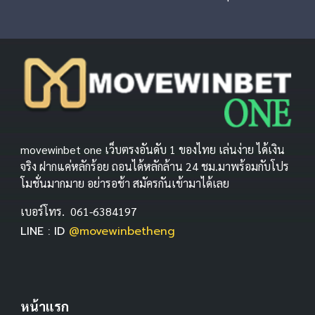
movewinbet one
เว็บตรงอันดับ 1 ของไทย เล่นง่าย ได้เงิน
จริง ฝากแค่หลักร้อย ถอนได้หลักล้าน 24 ชม.
มา
พร้อม
กั
บโปร
โมชั่นมากมาย อย่ารอช้า สมัครกันเข้ามาได้เลย
เบอร์
โทร
.
06
1
-6384197
LINE
: ID
@movewinbetheng
หน้าแรก