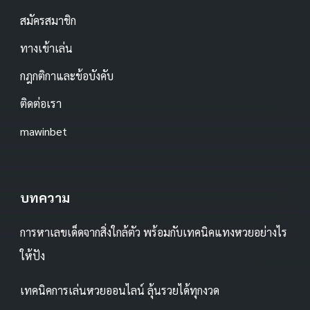
สมัครสมาชิก
ทางเข้าเล่น
กฎกติกาและข้อบังคับ
ติดต่อเรา
mawinbet
บทความ
การหาเลขเด็ดจากสิ่งใกล้ตัว พร้อมกับเทคนิคแทงหวยอย่างไร
ให้ปัง
เทคนิคการเล่นหวยออนไลน์ ลุ้นรวยได้ทุกงวด