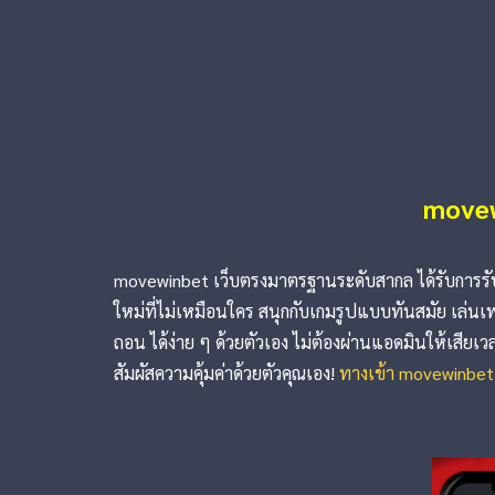
movew
movewinbet เว็บตรงมาตรฐานระดับสากล ได้รับการรั
ใหม่ที่ไม่เหมือนใคร สนุกกับเกมรูปแบบทันสมัย เล่นเพ
ถอน ได้ง่าย ๆ ด้วยตัวเอง ไม่ต้องผ่านแอดมินให้เสี
สัมผัสความคุ้มค่าด้วยตัวคุณเอง!
ทางเข้า movewinbet