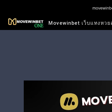
movewinbe
Sk