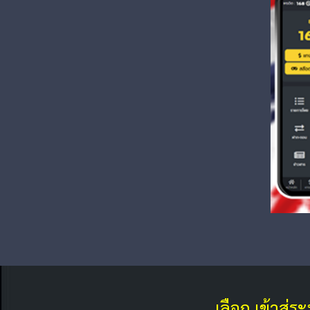
เลือก เข้าส