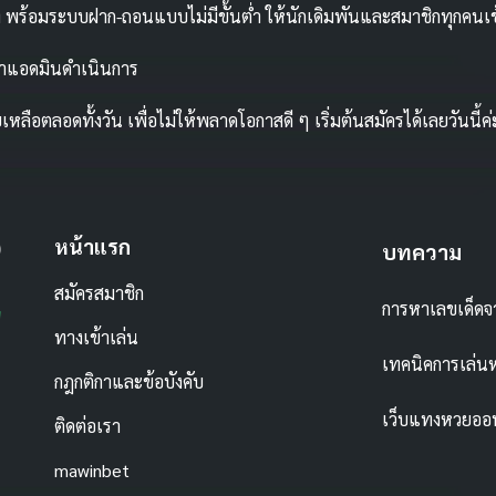
โกง พร้อมระบบฝาก-ถอนแบบไม่มีขั้นต่ำ ให้นักเดิมพันและสมาชิกทุกคนเข
วลาแอดมินดำเนินการ
หลือตลอดทั้งวัน เพื่อไม่ให้พลาดโอกาสดี ๆ เริ่มต้นสมัครได้เลยวันนี้ค่
หน้าแรก
บทความ
สมัครสมาชิก
การหาเลขเด็ดจา
ทางเข้าเล่น
เทคนิคการเล่นห
กฎกติกาและข้อบังคับ
เว็บแทงหวยออนไ
ติดต่อเรา
mawinbet