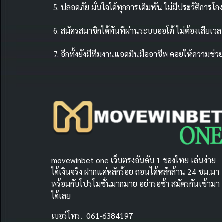
ปลอดภัย มั่นใจได้ทุกการเดิมพัน ไม่มีประวัติการ
สมัครสมาชิกได้ทันทีผ่านระบบออโต้ ไม่ต้องเสียเ
อีกทั้งยังมีทีมงานแอดมินมืออาชีพ คอยให้ความช่วยเ
movewinbet one
เว็บตรงอันดับ 1 ของไทย เล่นง่าย
ได้เงินจริง ฝากแค่หลักร้อย ถอนได้หลักล้าน 24 ชม.
มา
พร้อม
กั
บโปรโมชั่นมากมาย อย่ารอช้า สมัครกันเข้ามา
ได้เลย
เบอร์
โทร
.
06
1
-6384197