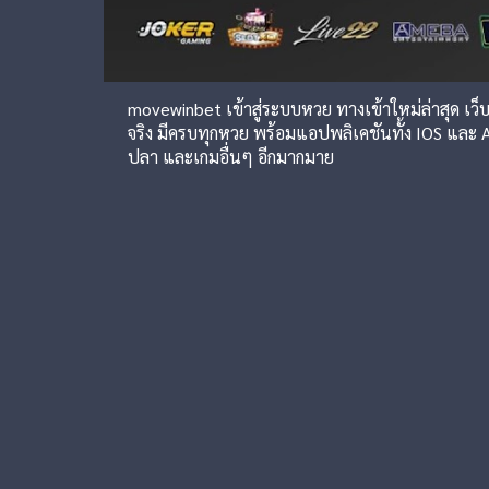
movewinbet เข้าสู่ระบบหวย ทางเข้าใหม่ล่าสุด เว
จริง มีครบทุกหวย พร้อมแอปพลิเคชันทั้ง IOS และ
ปลา และเกมอื่นๆ อีกมากมาย